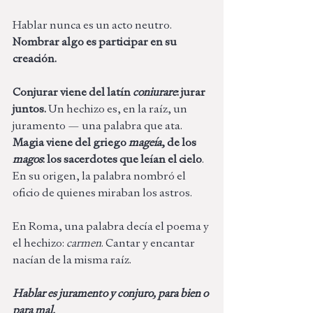
Hablar nunca es un acto neutro. 
Nombrar algo es participar en su 
creación.
Conjurar viene del latín 
coniurare
: jurar 
juntos.
 Un hechizo es, en la raíz, un 
juramento — una palabra que ata. 
Magia viene del griego 
mageía
, de los 
magos
: los sacerdotes que leían el cielo
. 
En su origen, la palabra nombró el 
oficio de quienes miraban los astros.
En Roma, una palabra decía el poema y 
el hechizo: 
carmen
. Cantar y encantar 
nacían de la misma raíz.
Hablar es juramento y conjuro, para bien o 
para mal.