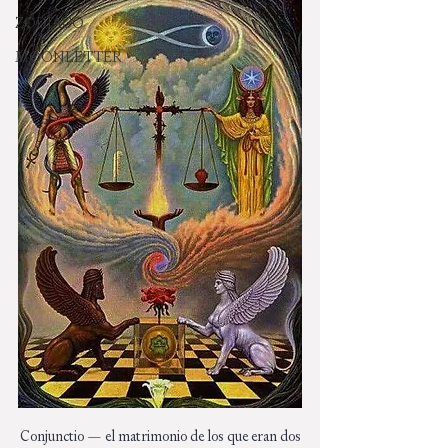
ZODIACO
MOONLETTER
Conjunctio — el matrimonio de los que eran dos