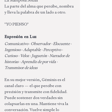
La Mariposa Social
La parte del alma que percibe, nombra 
y lleva la palabra de un lado a otro.
"YO PIENSO"
Expresión en Luz 
Comunicativo · Observador · Elocuente · 
Ingenioso · Adaptable · Perceptivo · 
Curioso · Veloz · Juguetón · Narrador de 
historias · Aprendiz de por vida · 
Transmisor de ideas
En su mejor versión, Géminis es el 
canal claro — el que percibe con 
precisión y transmite con fidelidad. 
Puede sostener dos verdades sin 
colapsarlas en una. Mantiene viva la 
conversación. Vuelve simple lo 