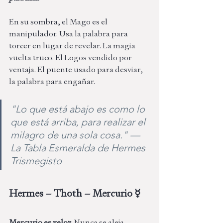
En su sombra, el Mago es el 
manipulador. Usa la palabra para 
torcer en lugar de revelar. La magia 
vuelta truco. El Logos vendido por 
ventaja. El puente usado para desviar, 
la palabra para engañar.
"Lo que está abajo es como lo 
que está arriba, para realizar el 
milagro de una sola cosa." — 
La Tabla Esmeralda de Hermes 
Trismegisto
Hermes – Thoth – Mercurio ☿ 
Mercurio es veloz. 
Nunca se aleja 