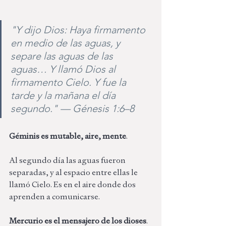
"Y dijo Dios: Haya firmamento 
en medio de las aguas, y 
separe las aguas de las 
aguas… Y llamó Dios al 
firmamento Cielo. Y fue la 
tarde y la mañana el día 
segundo." — Génesis 1:6–8
Géminis es mutable, aire, mente
. 
Al segundo día las aguas fueron 
separadas, y al espacio entre ellas le 
llamó Cielo. Es en el aire donde dos 
aprenden a comunicarse. 
Mercurio es el mensajero de los dioses
.  