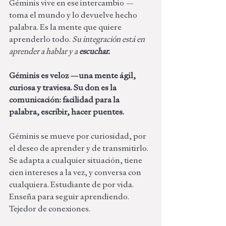
Géminis vive en ese intercambio — 
toma el mundo y lo devuelve hecho 
palabra. Es la mente que quiere 
aprenderlo todo. 
Su integración está en 
aprender a hablar y a 
escuchar.
Géminis es veloz —una mente ágil, 
curiosa y traviesa. Su don es la 
comunicación: facilidad para la 
palabra, escribir, hacer puentes. 
Géminis se mueve por curiosidad, por 
el deseo de aprender y de transmitirlo. 
Se adapta a cualquier situación, tiene 
cien intereses a la vez, y conversa con 
cualquiera. Estudiante de por vida. 
Enseña para seguir aprendiendo. 
Tejedor de conexiones.