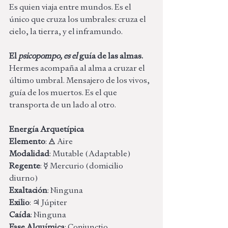
Es quien viaja entre mundos. Es el 
único que cruza los umbrales: cruza el 
cielo, la tierra, y el inframundo. 
El 
psicopompo, es el
 guía de las almas. 
Hermes acompaña al alma a cruzar el 
último umbral. Mensajero de los vivos, 
guía de los muertos. Es el que 
transporta de un lado al otro. 
Energía Arquetípica
Elemento
: 🜁 Aire 
Modalidad
: Mutable (Adaptable) 
Regente
: ☿ Mercurio (domicilio 
diurno) 
Exaltación
: Ninguna
Exilio
: ♃ Júpiter 
Caída
: Ninguna 
Fase Alquímica
: Conjunctio 