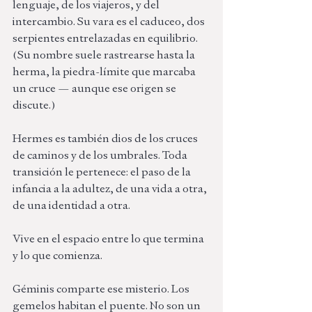
lenguaje, de los viajeros, y del 
intercambio. Su vara es el caduceo, dos 
serpientes entrelazadas en equilibrio. 
(Su nombre suele rastrearse hasta la 
herma, la piedra-límite que marcaba 
un cruce — aunque ese origen se 
discute.)
Hermes es también dios de los cruces 
de caminos y de los umbrales. Toda 
transición le pertenece: el paso de la 
infancia a la adultez, de una vida a otra, 
de una identidad a otra. 
Vive en el espacio entre lo que termina 
y lo que comienza.
Géminis comparte ese misterio. Los 
gemelos habitan el puente. No son un 