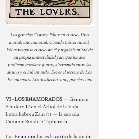
Los gemelos Cástor y Pólux en el cielo. Uno 
mortal, uno inmortal. Cuando Cástor murió, 
Pólux no quiso el cielo sin él y regaló la mitad de 
su propia inmortalidad para que los dos 
pudieran quedarse juntos, alternando entre las 
alturas y el inframundo. Ese es el secreto de Los 
Enamorados. Los dos hechos uno, por elección.
VI - LOS ENAMORADOS
 — Géminis
Sendero 17 en el Árbol de la Vida. 
Letra hebrea Zain (ז) — la espada. 
Camino: Binah → Tiphereth.
Los Enamorados es la carta de la unión 