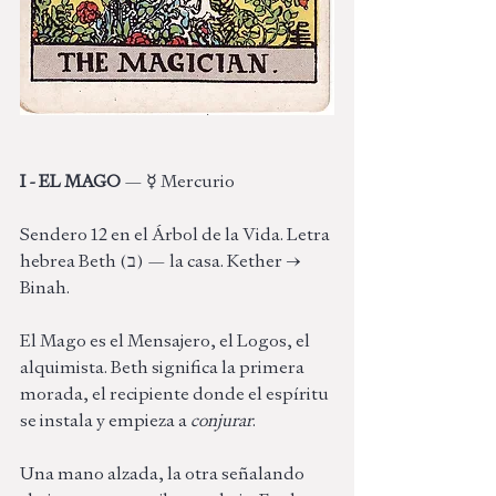
I - EL MAGO 
— ☿ Mercurio
Sendero 12 en el Árbol de la Vida. Letra 
hebrea Beth (ב) — la casa. Kether → 
Binah.
El Mago es el Mensajero, el Logos, el 
alquimista. Beth significa la primera 
morada, el recipiente donde el espíritu 
se instala y empieza a 
conjurar
. 
Una mano alzada, la otra señalando 