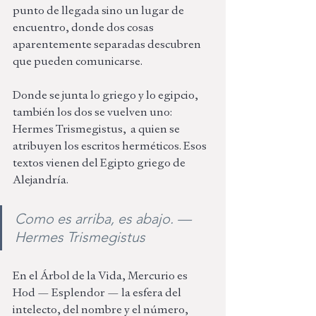
punto de llegada sino un lugar de 
encuentro, donde dos cosas 
aparentemente separadas descubren 
que pueden comunicarse.
Donde se junta lo griego y lo egipcio, 
también los dos se vuelven uno: 
Hermes Trismegistus,  a quien se 
atribuyen los escritos herméticos. Esos 
textos vienen del Egipto griego de 
Alejandría. 
Como es arriba, es abajo. —
Hermes Trismegistus
En el Árbol de la Vida, Mercurio es 
Hod — Esplendor — la esfera del 
intelecto, del nombre y el número, 