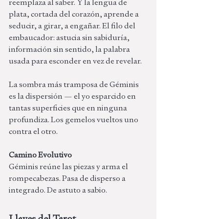
reemplaza al saber. Y la lengua de 
plata, cortada del corazón, aprende a 
seducir, a girar, a engañar. El filo del 
embaucador: astucia sin sabiduría, 
información sin sentido, la palabra 
usada para esconder en vez de revelar.
La sombra más tramposa de Géminis 
es la dispersión — el yo esparcido en 
tantas superficies que en ninguna 
profundiza. Los gemelos vueltos uno 
contra el otro.
Camino Evolutivo
Géminis reúne las piezas y arma el 
rompecabezas. Pasa de disperso a 
integrado. De astuto a sabio. 
Llaves del Tarot