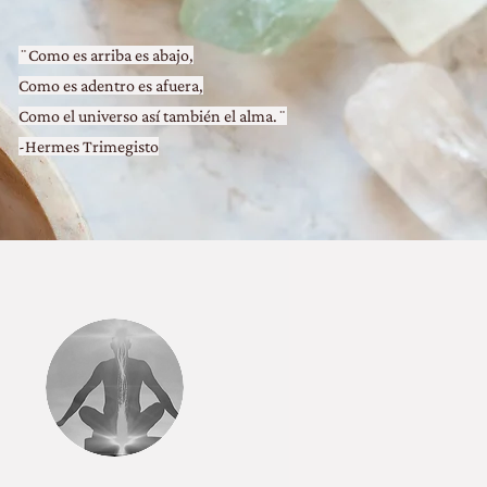
¨Como es arriba es abajo,
Como es adentro es afuera,
Como el universo así también el alma.¨
-Hermes Trimegisto