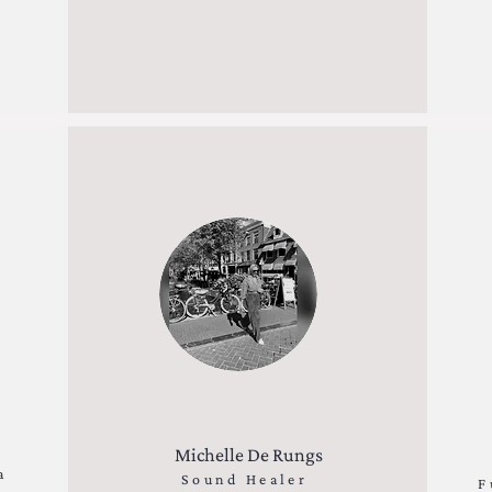
Michelle De Rungs
a
Sound Healer
F