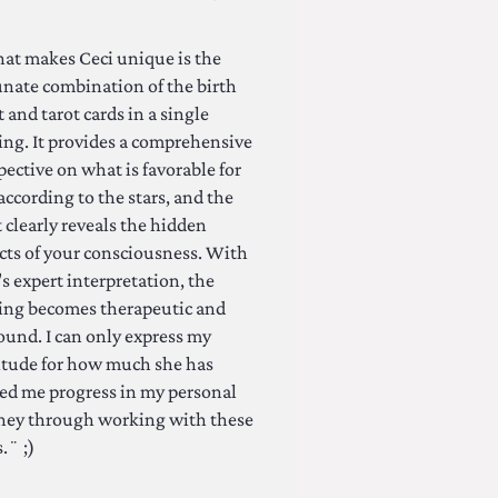
t makes Ceci unique is the
unate combination of the birth
t and tarot cards in a single
ing. It provides a comprehensive
pective on what is favorable for
according to the stars, and the
t clearly reveals the hidden
cts of your consciousness. With
's expert interpretation, the
ing becomes therapeutic and
ound. I can only express my
itude for how much she has
ed me progress in my personal
ney through working with these
.¨ ;)