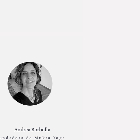
Andrea Borbolla
undadora de Mukta Yoga