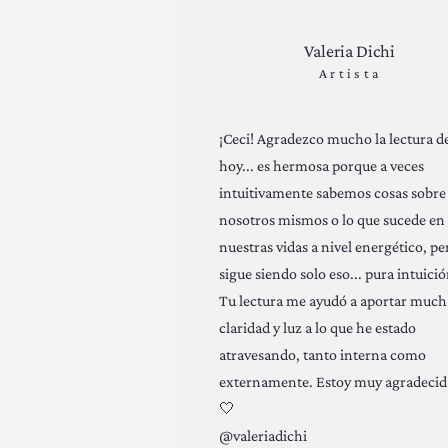
Valeria Dichi
Artista
¡Ceci! Agradezco mucho la lectura d
hoy... es hermosa porque a veces
intuitivamente sabemos cosas sobre
nosotros mismos o lo que sucede en
nuestras vidas a nivel energético, pe
sigue siendo solo eso... pura intuició
Tu lectura me ayudó a aportar much
claridad y luz a lo que he estado
atravesando, tanto interna como
externamente. Estoy muy agradecid
🤍
@valeriadichi