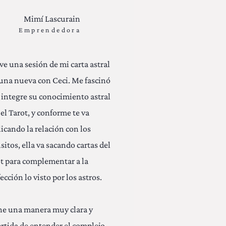
Mimí Lascurain
Emprendedora
ve una sesión de mi carta astral
luna nueva con Ceci. Me fascinó
 integre su conocimiento astral
el Tarot, y conforme te va
licando la relación con los
sitos, ella va sacando cartas del
ot para complementar a la
ección lo visto por los astros.
ne una manera muy clara y
ertida de entender el complejo