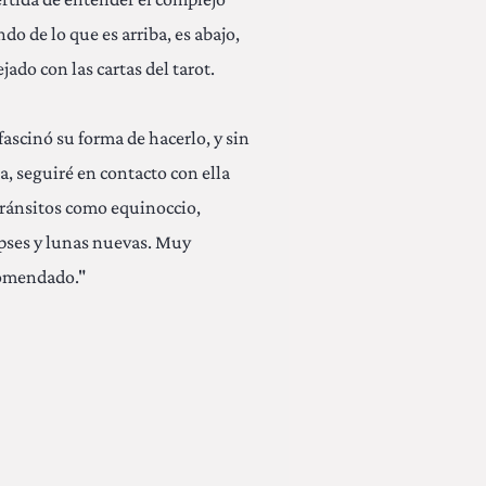
do de lo que es arriba, es abajo,
ejado con las cartas del tarot.
fascinó su forma de hacerlo, y sin
a, seguiré en contacto con ella
tránsitos como equinoccio,
ipses y lunas nuevas. Muy
omendado."