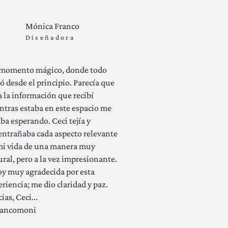
Mónica Franco
Diseñadora
momento mágico, donde todo
ó desde el principio. Parecía que
a la información que recibí
ntras estaba en este espacio me
ba esperando. Ceci tejía y
entrañaba cada aspecto relevante
mi vida de una manera muy
ural, pero a la vez impresionante.
oy muy agradecida por esta
riencia; me dio claridad y paz.
ias, Ceci...
ancomoni